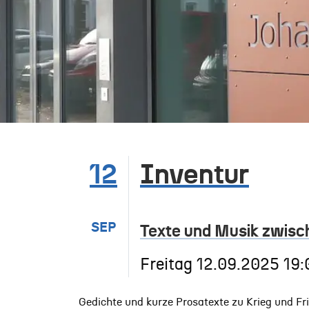
12
Inventur
SEP
Texte und Musik zwisch
Freitag
12.09.2025
19:
Gedichte und kurze Prosatexte zu Krieg und F