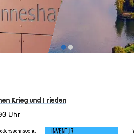
en Krieg und Frieden
00 Uhr
riedenssehnsucht,