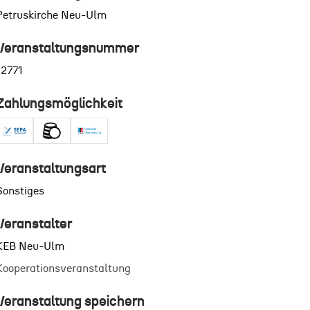
Petruskirche Neu-Ulm
Veranstaltungsnummer
12771
Zahlungsmöglichkeit
Veranstaltungsart
Sonstiges
Veranstalter
KEB Neu-Ulm
Kooperationsveranstaltung
Veranstaltung speichern