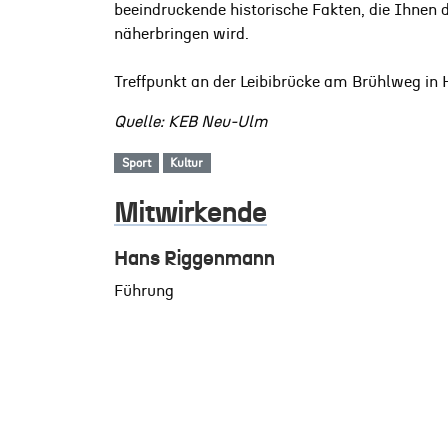
beeindruckende historische Fakten, die Ihne
näherbringen wird.
Treffpunkt an der Leibibrücke am Brühlweg in
Quelle: KEB Neu-Ulm
Sport
Kultur
Mitwirkende
Hans Riggenmann
Führung