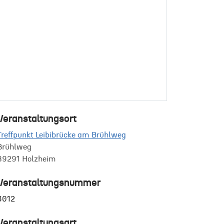
Veranstaltungsort
Treffpunkt Leibibrücke am Brühlweg
Brühlweg
89291 Holzheim
Veranstaltungsnummer
3012
Veranstaltungsart