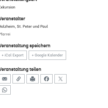
Exkursion
Veranstalter
Holzheim, St. Peter und Paul
Pfarrei
Veranstaltung speichern
+ iCal Export
+ Google Kalender
Veranstaltung teilen