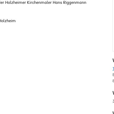
n der Holzheimer Kirchenmaler Hans Riggenmann
 Holzheim