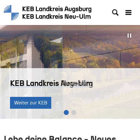
KEB Landkreis Augsburg
KEB Landkreis Neu-Ulm
KEB Landkreis Augsburg
Weiter zur KEB
Weiter zur KEB
Weiter zur KEB
Lebe deine Balance - Neues